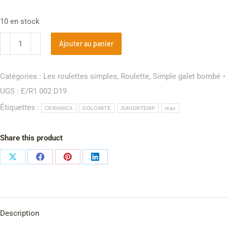
10 en stock
Ajouter au panier
Catégories :
Les roulettes simples
,
Roulette
,
Simple galet bombé
UGS :
E/R1 002 D19
Étiquettes :
CERAMICA
DOLOMITE
JUNIORTEMP
titan
Share this product
Description