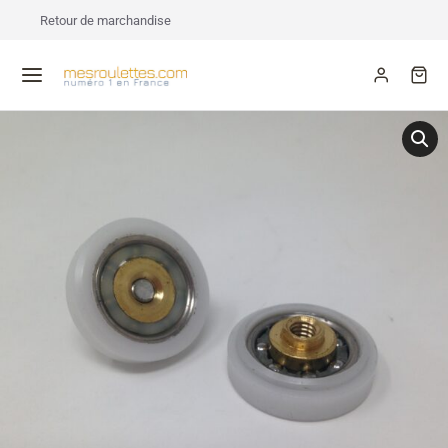
Retour de marchandise