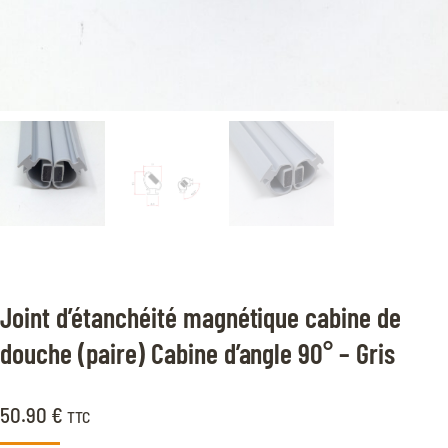
Joint d’étanchéité magnétique cabine de
douche (paire) Cabine d’angle 90° – Gris
50.90
€
TTC