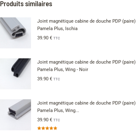
Produits similaires
Joint magnétique cabine de douche PDP (paire)
Pamela Plus, Ischia
39.90
€
TTC
Joint magnétique cabine de douche PDP (paire)
Pamela Plus, Wing - Noir
39.90
€
TTC
Joint magnétique cabine de douche PDP (paire)
Pamela Plus, Wing...
39.90
€
TTC
Note
5.00
sur 5