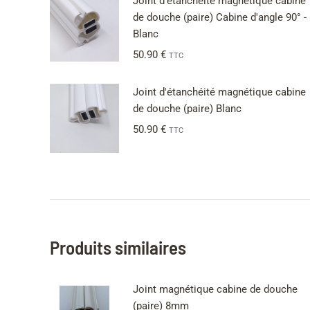
Joint d'étanchéité magnétique cabine
de douche (paire) Cabine d'angle 90° -
Blanc
50.90
€
TTC
Joint d'étanchéité magnétique cabine
de douche (paire) Blanc
50.90
€
TTC
Produits similaires
Joint magnétique cabine de douche
(paire) 8mm