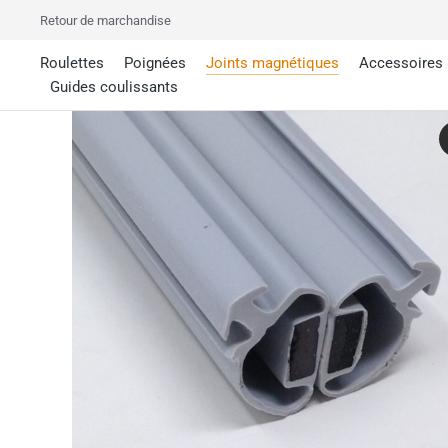
Retour de marchandise
Roulettes
Poignées
Joints magnétiques
Accessoires
Guides coulissants