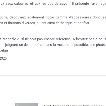
aux eaux calcaires et aux résidus de savon. Il présente l’avantag
 douche, découvrez également notre gamme d’accessoires dont le
 et finitions diverses, alliant ainsi esthétique et confort.
rt probable qu’il ne soit pas encore référencé. N’hésitez pas à nou
e en joignant un descriptif et, dans la mesure du possible, une photo
délais
2025