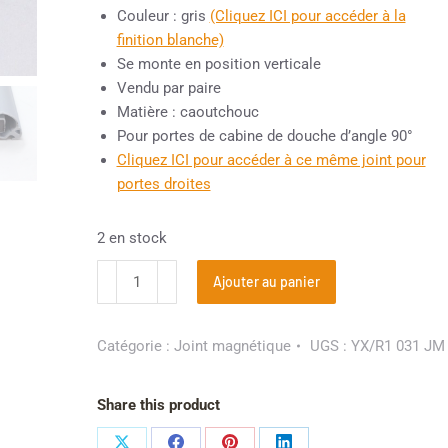
Couleur : gris
(Cliquez ICI pour accéder à la
finition blanche)
Se monte en position verticale
Vendu par paire
Matière : caoutchouc
Pour portes de cabine de douche d’angle 90°
Cliquez ICI pour accéder à ce même joint pour
portes droites
2 en stock
Ajouter au panier
Catégorie :
Joint magnétique
UGS :
YX/R1 031 JM
Share this product