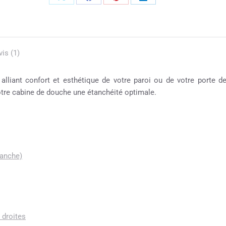
vis (1)
alliant confort et esthétique de votre paroi ou de votre porte d
otre cabine de douche une étanchéité optimale.
lanche)
 droites