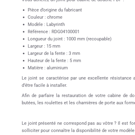
Pièce d’origine du fabricant
Couleur : chrome
Modèle : Labyrinth
Référence : RDG04100001
Longueur du joint : 1000 mm (recoupable)
Largeur : 15 mm
Largeur de la fente : 3 mm
Hauteur de la fente : 5 mm
Matière : aluminium
Le joint se caractérise par une excellente résistance 
d’être facile à installer.
Afin de parfaire la restauration de votre cabine de
butées, les roulettes et les charnières de porte aux formes
Le joint présenté ne correspond pas au vôtre ? Il est fo
solliciter pour connaître la disponibilité de votre modèl