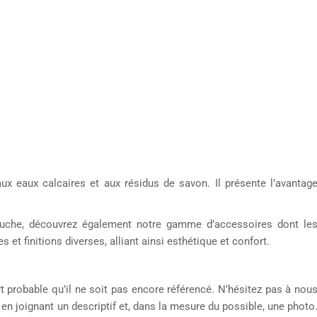
aux eaux calcaires et aux résidus de savon. Il présente l’avantag
 douche, découvrez également notre gamme d’accessoires dont le
 et finitions diverses, alliant ainsi esthétique et confort.
rt probable qu’il ne soit pas encore référencé. N’hésitez pas à nou
e en joignant un descriptif et, dans la mesure du possible, une photo