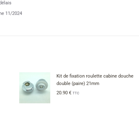
délais
he 11/2024
Kit de fixation roulette cabine douche
double (paire) 21mm
20.90
€
TTC