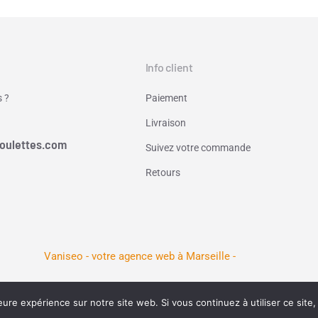
Info client
 ?
Paiement
Livraison
oulettes.com
Suivez votre commande
Retours
Vaniseo - votre agence web à Marseille -
eure expérience sur notre site web. Si vous continuez à utiliser ce sit