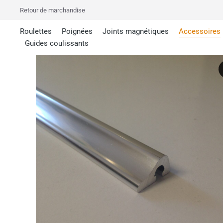
Retour de marchandise
Roulettes
Poignées
Joints magnétiques
Accessoires
Guides coulissants