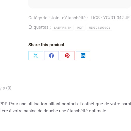
Catégorie :
Joint d'étanchéité
UGS :
YG/R1 042 JE
Étiquettes :
LABYRINTH
PDP
RDG04100001
Share this product
vis (0)
 PDP. Pour une utilisation alliant confort et esthétique de votre paro
nfère à votre cabine de douche une étanchéité optimale.