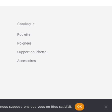
Catalogue
Roulette
Poignées
Support douchette
Accessoires
e, nous supposerons que vous en êtes satisfait.
OK