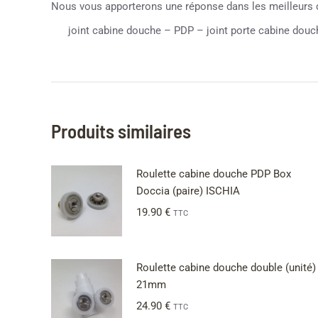
Nous vous apporterons une réponse dans les meilleurs 
joint cabine douche – PDP – joint porte cabine douc
Produits similaires
Roulette cabine douche PDP Box
Doccia (paire) ISCHIA
19.90
€
TTC
Roulette cabine douche double (unité)
21mm
24.90
€
TTC