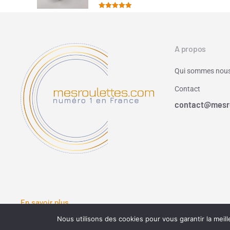
Note
5.00
sur 5
A propos
Qui sommes nous
Contact
contact@mesr
En savoir plus
Nous utilisons des cookies pour vous garantir la meill