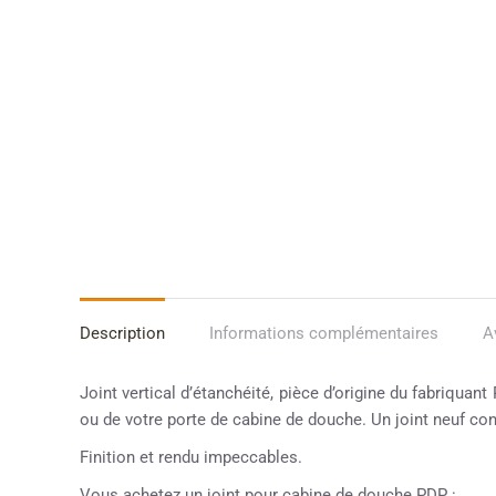
Description
Informations complémentaires
A
Joint vertical d’étanchéité, pièce d’origine du fabriquant
ou de votre porte de cabine de douche. Un joint neuf co
Finition et rendu impeccables.
Vous achetez un joint pour cabine de douche PDP :