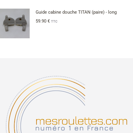
Guide cabine douche TITAN (paire) - long
59.90
€
TTC