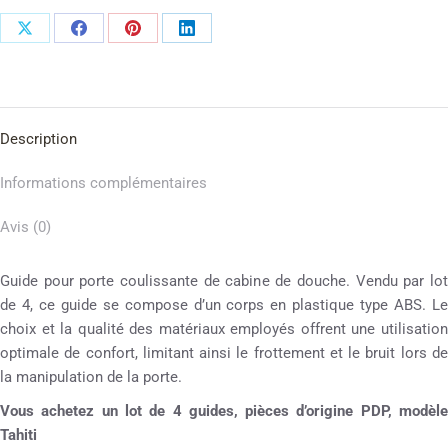
Description
Informations complémentaires
Avis (0)
Guide pour porte coulissante de cabine de douche. Vendu par lot
de 4, ce guide se compose d’un corps en plastique type ABS. Le
choix et la qualité des matériaux employés offrent une utilisation
optimale de confort, limitant ainsi le frottement et le bruit lors de
la manipulation de la porte.
Vous achetez un lot de 4 guides, pièces d’origine PDP, modèle
Tahiti