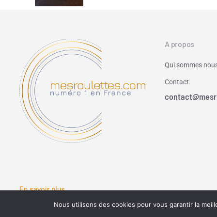
A propos
Qui sommes nous
Contact
contact@mesr
En savoir plus
Nous utilisons des cookies pour vous garantir la meill