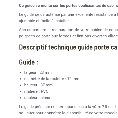
Ce guide se monte sur les portes coulissantes de ca
Le guide se caractérise par une excellente résistance à l
ajustable et facile à installer.
Afin de parfaire la restauration de votre cabine de d
poignées de porte aux formes et finitions diverses alliant
Descriptif technique guide porte c
Guide :
largeur : 23 mm
diamètre de la roulette : 12 mm
hauteur : 37 mm
matière : PVC
couleur : blanc
Le guide présenté ne correspond pas à la vôtre ? Il est f
solliciter pour connaître la disponibilité de votre modèl