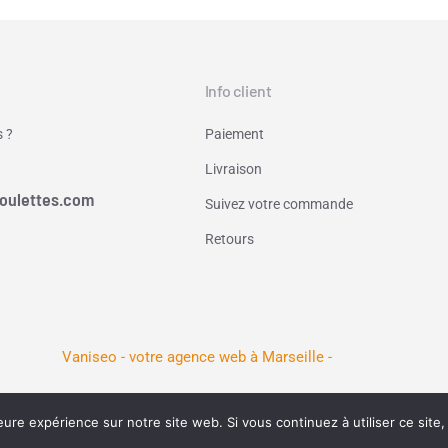
Info client
 ?
Paiement
Livraison
oulettes.com
Suivez votre commande
Retours
Vaniseo - votre agence web à Marseille -
eure expérience sur notre site web. Si vous continuez à utiliser ce sit