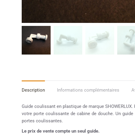
Description
Informations complémentaires
A
Guide coulissant en plastique de marque SHOWERLUX. Po
votre porte coulissante de cabine de douche. Un guide ne
portes coulissantes.
Le prix de vente compte un seul guide.