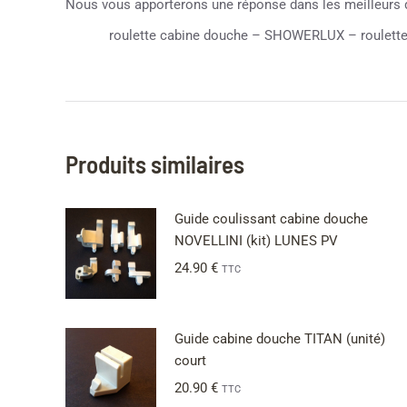
Nous vous apporterons une réponse dans les meilleurs d
roulette cabine douche – SHOWERLUX – roulette c
Produits similaires
Guide coulissant cabine douche
NOVELLINI (kit) LUNES PV
24.90
€
TTC
Guide cabine douche TITAN (unité)
court
20.90
€
TTC