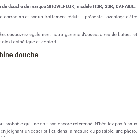
bine de douche de marque SHOWERLUX, modèle HSR, SSR, CARAIBE.
a corrosion et par un frottement réduit. Il présente l’avantage d’êtr
ouche, découvrez également notre gamme d’accessoires de butées e
 ainsi esthétique et confort.
abine douche
ort probable qu’il ne soit pas encore référencé. N’hésitez pas à nou
e en joignant un descriptif et, dans la mesure du possible, une photo