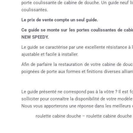
porte coulissante de cabine de douche. Un guide neuf lim
coulissantes.
Le prix de vente compte un seul guide.
Ce guide se monte sur les portes coulissantes de c
NEW SPEEDY.
Le guide se caractérise par une excellente résistance à l
ajustable et facile à installer.
Afin de parfaire la restauration de votre cabine de d
poignées de porte aux formes et finitions diverses alliant
Le guide présenté ne correspond pas à la vôtre ? Il est f
solliciter pour connaître la disponibilité de votre modèl
Nous vous apporterons une réponse dans les meilleurs d
roulette cabine douche – roulette cabine douche 