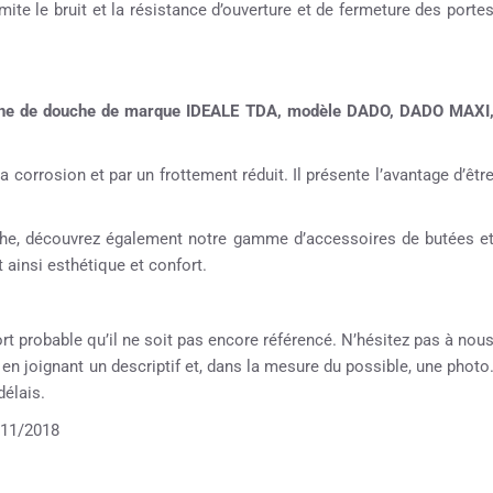
ite le bruit et la résistance d’ouverture et de fermeture des porte
abine de douche de marque IDEALE TDA, modèle DADO, DADO MAXI
a corrosion et par un frottement réduit. Il présente l’avantage d’êtr
ouche, découvrez également notre gamme d’accessoires de butées e
 ainsi esthétique et confort.
ort probable qu’il ne soit pas encore référencé. N’hésitez pas à nou
e en joignant un descriptif et, dans la mesure du possible, une photo
élais.
11/2018