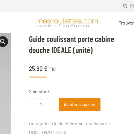
Trouver 
Guide coulissant porte cabine
douche IDEALE (unité)
25.90
€
TTC
2 en stock
Ajouter au panier
Catégorie :
Guide et crochet coulissant
UGS :
YN/R1 015 G