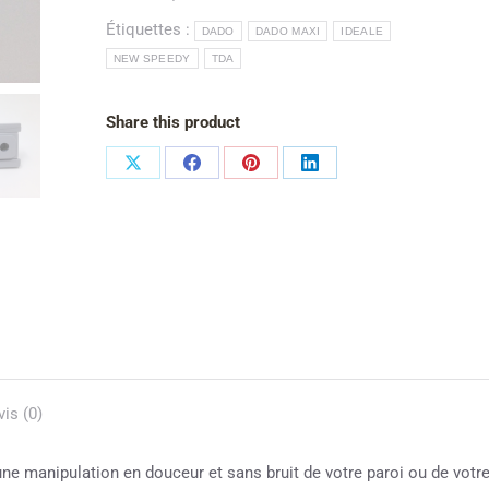
Étiquettes :
DADO
DADO MAXI
IDEALE
NEW SPEEDY
TDA
Share this product
vis (0)
e manipulation en douceur et sans bruit de votre paroi ou de votr