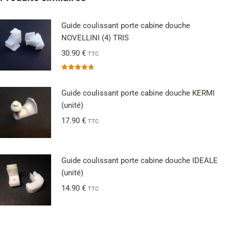
Guide coulissant porte cabine douche
NOVELLINI (4) TRIS
30.90
€
TTC
Note
4.75
sur 5
Guide coulissant porte cabine douche KERMI
(unité)
17.90
€
TTC
Guide coulissant porte cabine douche IDEALE
(unité)
14.90
€
TTC