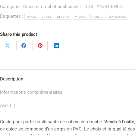
Catégorie :
Guide et crochet coulissant
UGS :
YN/R1 038 G
Étiquettes :
19743
19744
DIVERA
MT0442
RONAL
SANSWISS
Share this product
Description
Informations complémentaires
Avis (1)
Guide pour porte coulissante de cabine de douche.
Vendu à l’unité
,
ce guide se compose d’un corps en PVC. Le choix et la qualité des