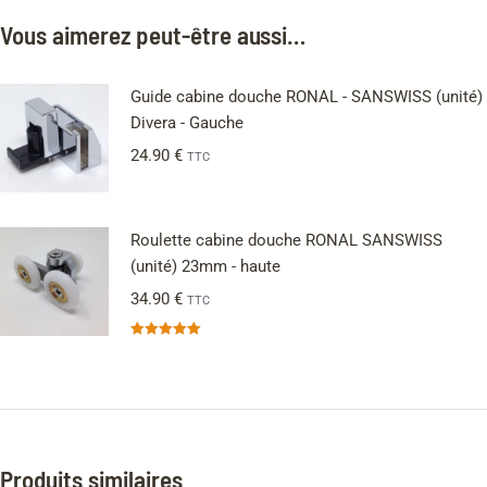
Vous aimerez peut-être aussi…
Guide cabine douche RONAL - SANSWISS (unité)
Divera - Gauche
24.90
€
TTC
Roulette cabine douche RONAL SANSWISS
(unité) 23mm - haute
34.90
€
TTC
Note
5.00
sur 5
Produits similaires