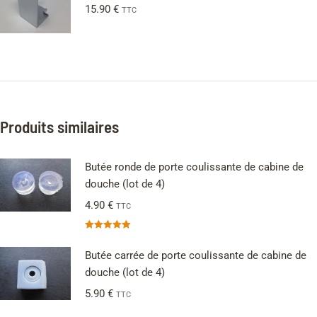
15.90
€
TTC
Produits similaires
Butée ronde de porte coulissante de cabine de
douche (lot de 4)
4.90
€
TTC
Note
5.00
sur 5
Butée carrée de porte coulissante de cabine de
douche (lot de 4)
5.90
€
TTC