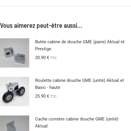
Vous aimerez peut-être aussi…
Butée cabine de douche GME (paire) Aktual et
Prestige
20.90
€
TTC
Roulette cabine douche GME (unité) Aktual et
Basic - haute
25.90
€
TTC
Cache cornière cabine douche GME (unité)
Aktual