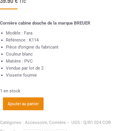
39.90
€
TTC
Cornière cabine douche de la marque BREUER
Modèle : Fara
Référence : K114
Pièce d’origine du fabricant
Couleur blanc
Matière : PVC
Vendue par lot de 2
Visserie fournie
1 en stock
Ajouter au panier
Catégories :
Accessoire
,
Cornière
UGS :
Q/R1 024 COR