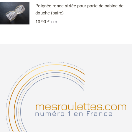
Poignée ronde striée pour porte de cabine de
douche (paire)
10.90
€
TTC