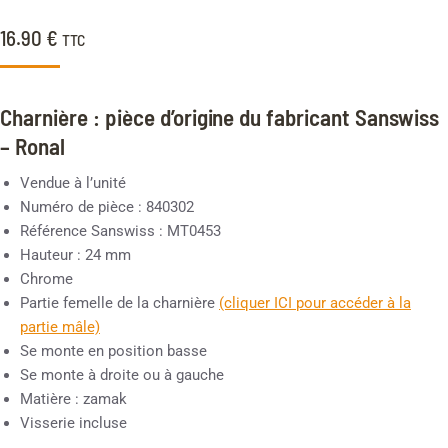
16.90
€
TTC
Charnière : pièce d’origine du fabricant Sanswiss
– Ronal
Vendue à l’unité
Numéro de pièce : 840302
Référence Sanswiss : MT0453
Hauteur : 24 mm
Chrome
Partie femelle de la charnière
(cliquer ICI pour accéder à la
partie mâle)
Se monte en position basse
Se monte à droite ou à gauche
Matière : zamak
Visserie incluse