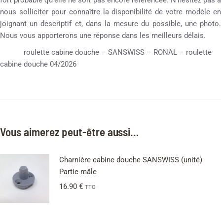
fort probable qu’elle ne soit pas encore référencée. N’hésitez pas à
nous solliciter pour connaître la disponibilité de votre modèle en
joignant un descriptif et, dans la mesure du possible, une photo.
Nous vous apporterons une réponse dans les meilleurs délais.
roulette cabine douche – SANSWISS – RONAL – roulette
cabine douche 04/2026
Vous aimerez peut-être aussi…
Charnière cabine douche SANSWISS (unité)
Partie mâle
16.90
€
TTC