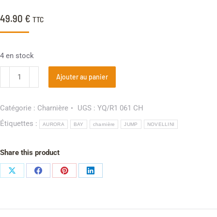
49.90
€
TTC
4 en stock
Ajouter au panier
Catégorie :
Charnière
UGS :
YQ/R1 061 CH
Étiquettes :
AURORA
BAY
charnière
JUMP
NOVELLINI
Share this product