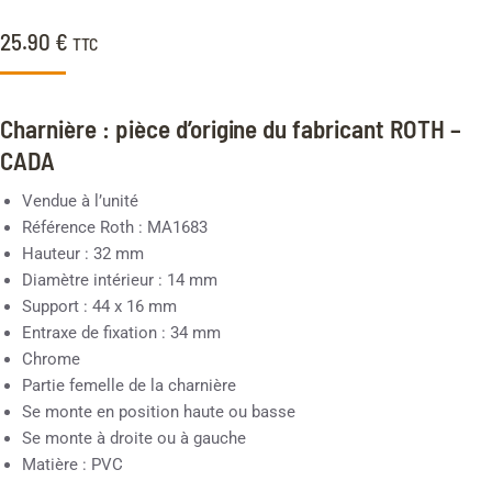
25.90
€
TTC
Charnière : pièce d’origine du fabricant ROTH –
CADA
Vendue à l’unité
Référence Roth : MA1683
Hauteur : 32 mm
Diamètre intérieur : 14 mm
Support : 44 x 16 mm
Entraxe de fixation : 34 mm
Chrome
Partie femelle de la charnière
Se monte en position haute ou basse
Se monte à droite ou à gauche
Matière : PVC