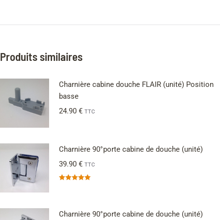
Produits similaires
Charnière cabine douche FLAIR (unité) Position
basse
24.90
€
TTC
Charnière 90°porte cabine de douche (unité)
39.90
€
TTC
Note
5.00
sur 5
Charnière 90°porte cabine de douche (unité)