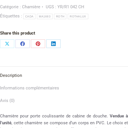
Catégorie :
Charnière
UGS :
YR/R1 042 CH
Étiquettes :
CADA
MA1683
ROTH
ROTHALUX
Share this product
Description
Informations complémentaires
Avis (0)
Charnière pour porte coulissante de cabine de douche.
Vendue à
l’unité
, cette charnière se compose d’un corps en PVC. Le choix et