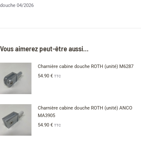
douche 04/2026
Vous aimerez peut-être aussi…
Charnière cabine douche ROTH (unité) M6287
54.90
€
TTC
Charnière cabine douche ROTH (unité) ANCO
MA3905
54.90
€
TTC