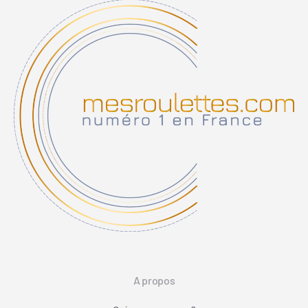
A propos