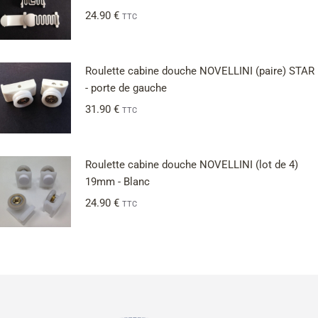
24.90
€
TTC
Roulette cabine douche NOVELLINI (paire) STAR
- porte de gauche
31.90
€
TTC
Roulette cabine douche NOVELLINI (lot de 4)
19mm - Blanc
24.90
€
TTC