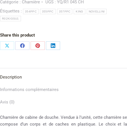
Catégorie :
Charnière
UGS :
YQ/R1 045 CH
Étiquettes :
354PPC
355PPC
357PPC
KING
NOVELLINI
R02KIGSU1
Share this product
Description
Informations complémentaires
Avis (0)
Charnière de cabine de douche. Vendue à l’unité, cette charnière se
compose d’un corps et de caches en plastique. Le choix et la