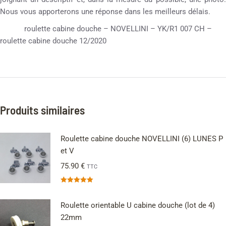
Nous vous apporterons une réponse dans les meilleurs délais.
roulette cabine douche – NOVELLINI – YK/R1 007 CH –
roulette cabine douche 12/2020
Produits similaires
Roulette cabine douche NOVELLINI (6) LUNES P
et V
75.90
€
TTC
Note
5.00
sur 5
Roulette orientable U cabine douche (lot de 4)
22mm