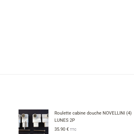
Roulette cabine douche NOVELLINI (4)
LUNES 2P
35.90
€
TTC