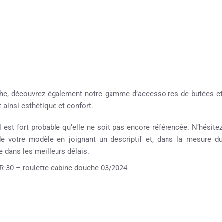
ouche, découvrez également notre gamme d’accessoires de butées e
 ainsi esthétique et confort.
 est fort probable qu’elle ne soit pas encore référencée. N’hésite
 de votre modèle en joignant un descriptif et, dans la mesure d
 dans les meilleurs délais.
 – roulette cabine douche 03/2024