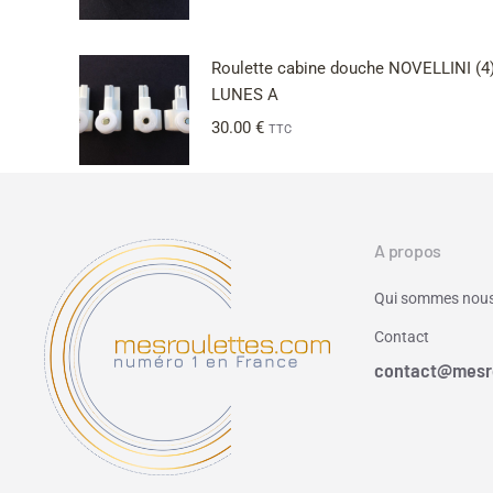
Roulette cabine douche NOVELLINI (4
LUNES A
30.00
€
TTC
A propos
Qui sommes nous
Contact
contact@mesr