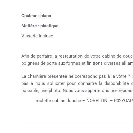
Couleur : blanc
Matière :
plastique
Visserie incluse
Afin de parfaire la restauration de votre cabine de d
poignées de porte aux formes et finitions diverses alliant
La charnière présentée ne correspond pas à la vôtre ? Il
pas à nous solliciter pour connaître la disponibilité
possible, une photo. Nous vous apporterons une réponse
roulette cabine douche – NOVELLINI – R02YOAPR-30