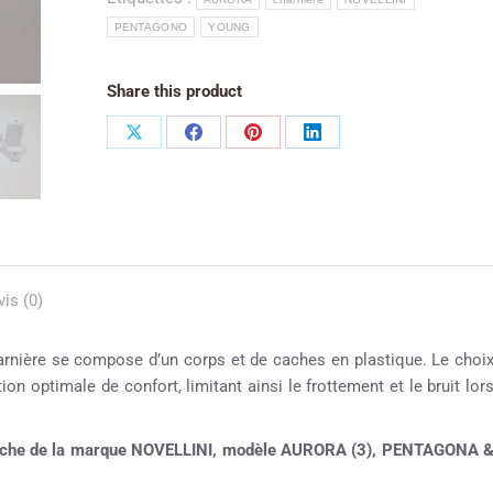
PENTAGONO
YOUNG
Share this product
vis (0)
arnière se compose d’un corps et de caches en plastique. Le choi
ion optimale de confort, limitant ainsi le frottement et le bruit lor
douche de la marque NOVELLINI, modèle AURORA (3), PENTAGONA 