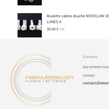
Roulette cabine douche NOVELLINI (4
LUNES A
30.00
€
TTC
A propos
Qui sommes nous
Contact
contact@mesr