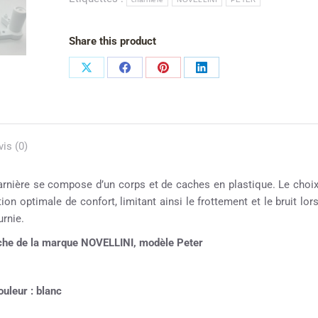
Share this product
vis (0)
arnière se compose d’un corps et de caches en plastique. Le choi
ion optimale de confort, limitant ainsi le frottement et le bruit lor
urnie.
uche de la marque NOVELLINI, modèle Peter
uleur : blanc