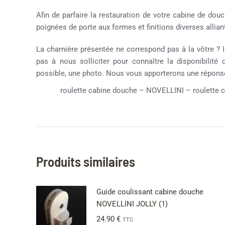
Afin de parfaire la restauration de votre cabine de d
poignées de porte aux formes et finitions diverses alliant
La charnière présentée ne correspond pas à la vôtre ? Il
pas à nous solliciter pour connaître la disponibilité
possible, une photo. Nous vous apporterons une réponse
roulette cabine douche – NOVELLINI – roulette ca
Produits similaires
Guide coulissant cabine douche
NOVELLINI JOLLY (1)
24.90
€
TTC