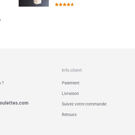
Note
4.67
sur 5
)
Info client
 ?
Paiement
Livraison
oulettes.com
Suivez votre commande
Retours