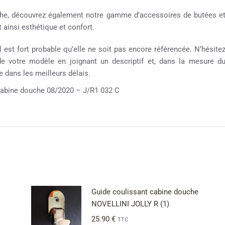
ouche, découvrez également notre gamme d’accessoires de butées e
 ainsi esthétique et confort.
 est fort probable qu’elle ne soit pas encore référencée. N’hésite
 de votre modèle en joignant un descriptif et, dans la mesure d
 dans les meilleurs délais.
bine douche 08/2020 – J/R1 032 C
Guide coulissant cabine douche
NOVELLINI JOLLY R (1)
25.90
€
TTC