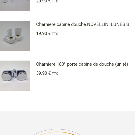
29.90
€
TTC
Charnière cabine douche NOVELLINI LUNES S
19.90
€
TTC
Charnière 180° porte cabine de douche (unité)
39.90
€
TTC