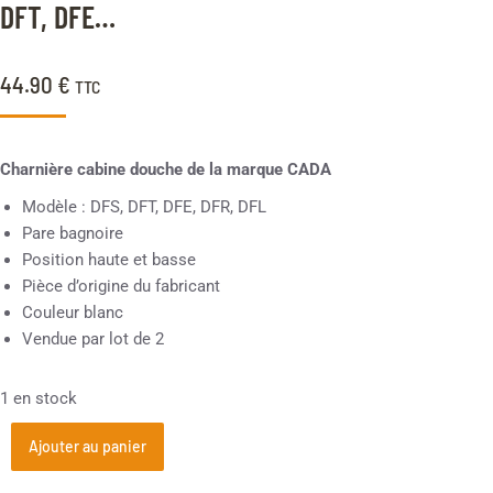
DFT, DFE…
44.90
€
TTC
Charnière cabine douche de la marque CADA
Modèle : DFS, DFT, DFE, DFR, DFL
Pare bagnoire
Position haute et basse
Pièce d’origine du fabricant
Couleur blanc
Vendue par lot de 2
1 en stock
Ajouter au panier