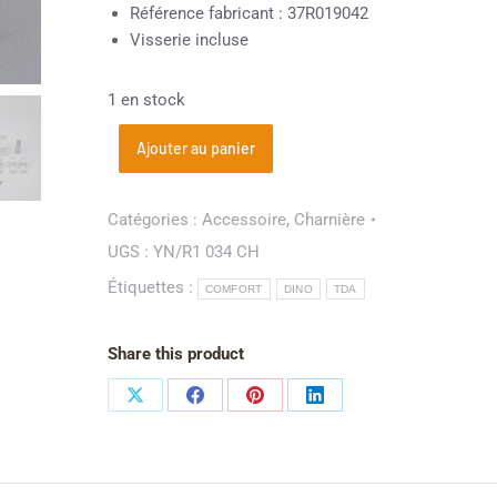
Référence fabricant : 37R019042
Visserie incluse
1 en stock
Ajouter au panier
Catégories :
Accessoire
,
Charnière
UGS :
YN/R1 034 CH
Étiquettes :
COMFORT
DINO
TDA
Share this product