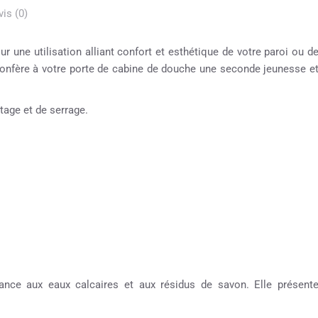
vis (0)
r une utilisation alliant confort et esthétique de votre paroi ou d
confère à votre porte de cabine de douche une seconde jeunesse e
tage et de serrage.
tance aux eaux calcaires et aux résidus de savon. Elle présent