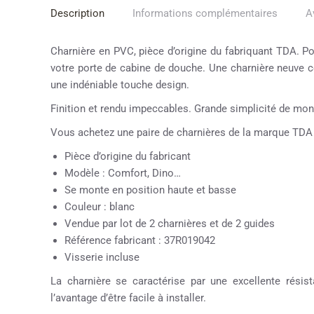
Description
Informations complémentaires
A
Charnière en PVC, pièce d’origine du fabriquant TDA. Pou
votre porte de cabine de douche. Une charnière neuve 
une indéniable touche design.
Finition et rendu impeccables. Grande simplicité de mon
Vous achetez une paire de charnières de la marque TDA
Pièce d’origine du fabricant
Modèle : Comfort, Dino…
Se monte en position haute et basse
Couleur : blanc
Vendue par lot de 2 charnières et de 2 guides
Référence fabricant : 37R019042
Visserie incluse
La charnière se caractérise par une excellente résis
l’avantage d’être facile à installer.