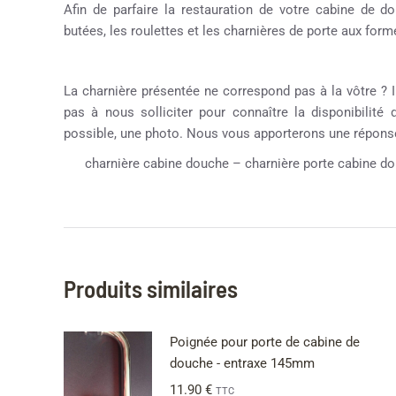
Afin de parfaire la restauration de votre cabine de
butées, les roulettes et les charnières de porte aux formes
La charnière présentée ne correspond pas à la vôtre ? Il
pas à nous solliciter pour connaître la disponibilité
possible, une photo. Nous vous apporterons une réponse
charnière cabine douche – charnière porte cabine d
Produits similaires
Poignée pour porte de cabine de
douche - entraxe 145mm
11.90
€
TTC