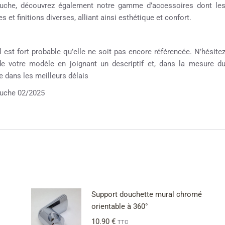
 douche, découvrez également notre gamme d’accessoires dont le
 et finitions diverses, alliant ainsi esthétique et confort.
 est fort probable qu’elle ne soit pas encore référencée. N’hésite
 de votre modèle en joignant un descriptif et, dans la mesure d
 dans les meilleurs délais
ouche 02/2025
Support douchette mural chromé
orientable à 360°
10.90
€
TTC