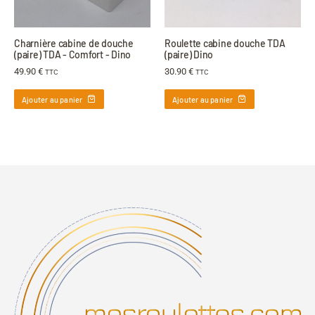
Charnière cabine de douche
Roulette cabine douche TDA
(paire) TDA - Comfort - Dino
(paire) Dino
49.90
€
30.90
€
TTC
TTC
Ajouter au panier
Ajouter au panier