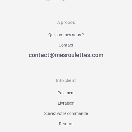
A propos
Qui sommes nous ?
Contact
contact@mesroulettes.com
Info client
Paiement
Livraison
Suivez votre commande
Retours