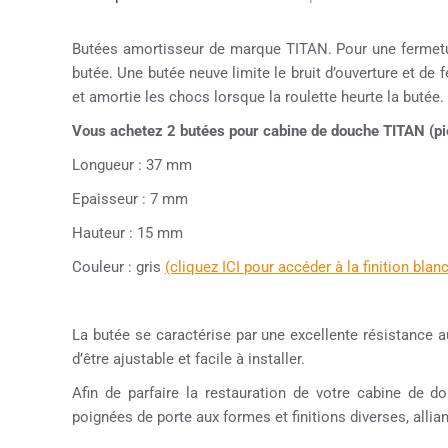
Butées amortisseur de marque TITAN. Pour une fermeture
butée. Une butée neuve limite le bruit d’ouverture et de 
et amortie les chocs lorsque la roulette heurte la butée.
Vous achetez 2 butées pour cabine de douche TITAN (piè
Longueur : 37 mm
Epaisseur : 7 mm
Hauteur : 15 mm
Couleur : gris
(cliquez ICI pour accéder à la finition blan
La butée se caractérise par une excellente résistance a
d’être ajustable et facile à installer.
Afin de parfaire la restauration de votre cabine de
poignées de porte aux formes et finitions diverses, allian