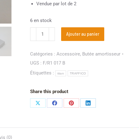
Vendue par lot de 2
6 en stock
Ajouter au panier
Catégories :
Accessoire
,
Butée amortisseur
UGS :
F/R1 017 B
Étiquettes :
titan
TRAFFICO
Share this product
vis (0)