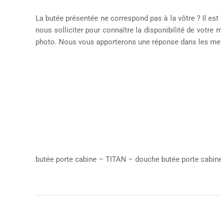
La butée présentée ne correspond pas à la vôtre ? Il est
nous solliciter pour connaître la disponibilité de votre
photo. Nous vous apporterons une réponse dans les meil
butée porte cabine – TITAN – douche butée porte cabi