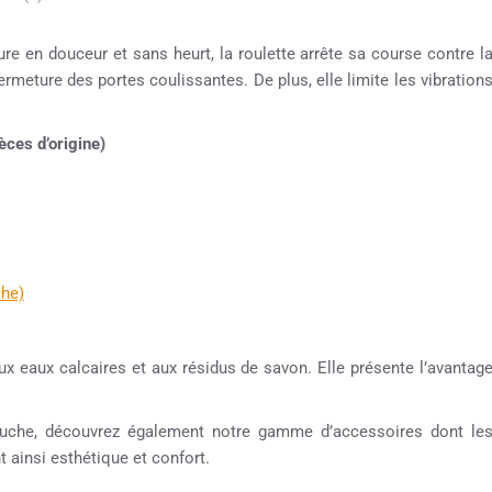
 en douceur et sans heurt, la roulette arrête sa course contre l
fermeture des portes coulissantes. De plus, elle limite les vibration
ces d’origine)
che)
ux eaux calcaires et aux résidus de savon. Elle présente l’avantag
 douche, découvrez également notre gamme d’accessoires dont le
t ainsi esthétique et confort.