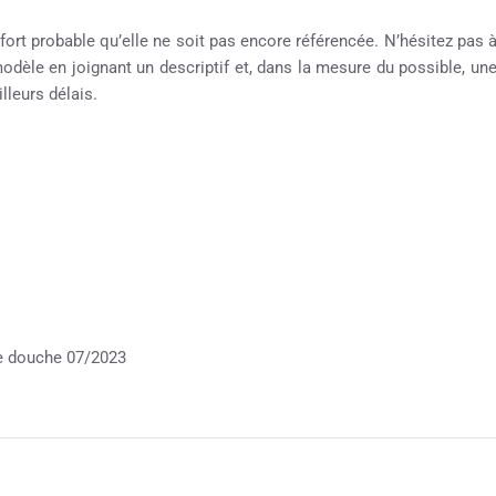
 fort probable qu’elle ne soit pas encore référencée. N’hésitez pas 
 modèle en joignant un descriptif et, dans la mesure du possible, un
leurs délais.
ne douche 07/2023