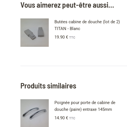
Vous aimerez peut-être aussi…
Butées cabine de douche (lot de 2)
TITAN - Blanc
19.90
€
TTC
Produits similaires
Poignée pour porte de cabine de
douche (paire) entraxe 145mm
14.90
€
TTC