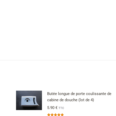
Butée longue de porte coulissante de
cabine de douche (lot de 4)
5.90
€
TTC