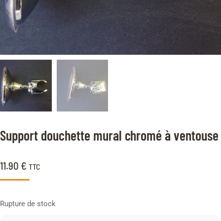
Support douchette mural chromé à ventouse
11.90
€
TTC
Rupture de stock