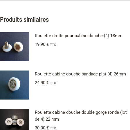
Produits similaires
Roulette droite pour cabine douche (4) 18mm
19.90
€
TTC
Roulette cabine douche bandage plat (4) 26mm
24.90
€
TTC
Roulette cabine douche double gorge ronde (lot
de 4) 22 mm
30.00
€
TTC