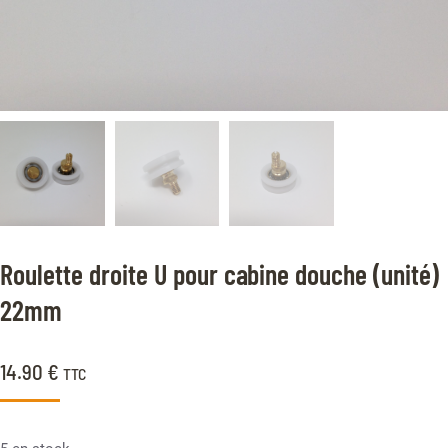
Roulette droite U pour cabine douche (unité)
22mm
14.90
€
TTC