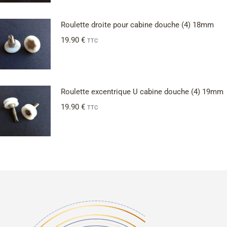
Roulette droite pour cabine douche (4) 18mm
19.90
€
TTC
Roulette excentrique U cabine douche (4) 19mm
19.90
€
TTC