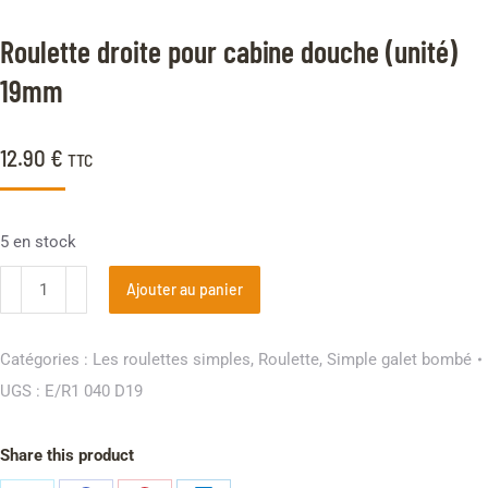
Roulette droite pour cabine douche (unité)
19mm
12.90
€
TTC
5 en stock
Ajouter au panier
Catégories :
Les roulettes simples
,
Roulette
,
Simple galet bombé
UGS :
E/R1 040 D19
Share this product