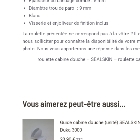
Epaisseur du bandage bombé : 5 mm
Diamètre trou de paroi : 9 mm
Blanc
Visserie et enjoliveur de finition inclus
La roulette présentée ne correspond pas à la vôtre ? Il 
nous solliciter pour connaître la disponibilité de votre
photo. Nous vous apporterons une réponse dans les meil
roulette cabine douche – SEALSKIN – roulette cab
Vous aimerez peut-être aussi…
Guide cabine douche (unité) SEALSKIN
Duka 3000
20.90
€
TTC