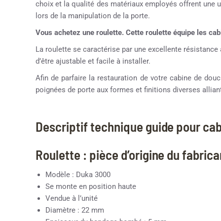
choix et la qualité des matériaux employés offrent une uti
lors de la manipulation de la porte.
Vous achetez une roulette. Cette roulette équipe les c
La roulette se caractérise par une excellente résistance 
d’être ajustable et facile à installer.
Afin de parfaire la restauration de votre cabine de d
poignées de porte aux formes et finitions diverses alliant
Descriptif technique guide pour ca
Roulette : pièce d’origine du fabric
Modèle : Duka 3000
Se monte en position haute
Vendue à l’unité
Diamètre : 22 mm