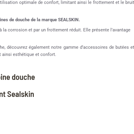
lisation optimale de confort, limitant ainsi le frottement et le brui
abines de douche de la marque SEALSKIN.
à la corrosion et par un frottement réduit. Elle présente l’avantage
ouche, découvrez également notre gamme d’accessoires de butées e
 ainsi esthétique et confort.
bine douche
ant Sealskin