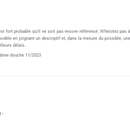
est fort probable qu’il ne soit pas encore référencé. N’hésitez pas 
 modèle en joignant un descriptif et, dans la mesure du possible, un
leurs délais.
ine douche 11/2023
 -