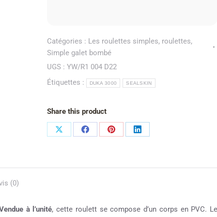
Catégories :
Les roulettes simples
,
roulettes
,
Simple galet bombé
UGS :
YW/R1 004 D22
Étiquettes :
DUKA 3000
SEALSKIN
Share this product
vis (0)
Vendue à l’unité
, cette roulett se compose d’un corps en PVC. L