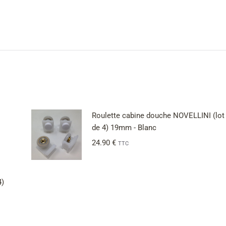
Roulette cabine douche NOVELLINI (lot
de 4) 19mm - Blanc
24.90
€
TTC
4)