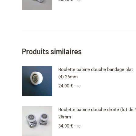
Produits similaires
Roulette cabine douche bandage plat
(4) 26mm
24.90
€
TTC
Roulette cabine douche droite (lot de 
26mm
34.90
€
TTC