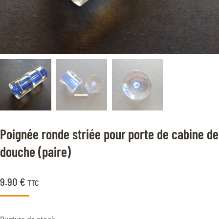
Poignée ronde striée pour porte de cabine de
douche (paire)
9.90
€
TTC