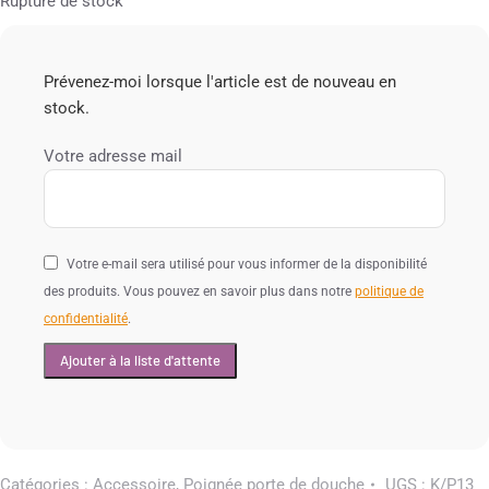
Rupture de stock
Prévenez-moi lorsque l'article est de nouveau en
stock.
Votre adresse mail
Votre e-mail sera utilisé pour vous informer de la disponibilité
des produits. Vous pouvez en savoir plus dans notre
politique de
confidentialité
.
Catégories :
Accessoire
,
Poignée porte de douche
UGS :
K/P13