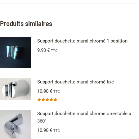
Produits similaires
Support douchette mural chromé 1 position
9.90
€
TTC
Support douchette mural chromé fixe
10.90
€
TTC
Note
5.00
sur 5
Support douchette mural chromé orientable à
360°
10.90
€
TTC