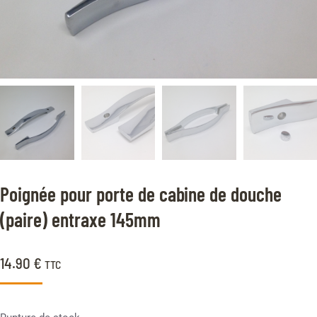
Poignée pour porte de cabine de douche
(paire) entraxe 145mm
14.90
€
TTC