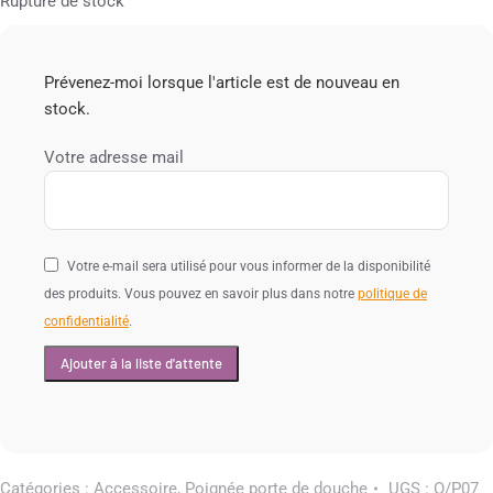
Rupture de stock
Prévenez-moi lorsque l'article est de nouveau en
stock.
Votre adresse mail
Votre e-mail sera utilisé pour vous informer de la disponibilité
des produits. Vous pouvez en savoir plus dans notre
politique de
confidentialité
.
Catégories :
Accessoire
,
Poignée porte de douche
UGS :
O/P07