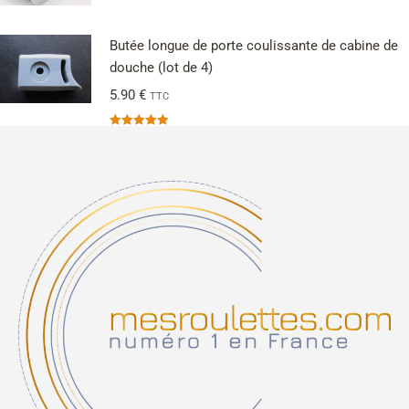
Butée longue de porte coulissante de cabine de
douche (lot de 4)
5.90
€
TTC
Note
5.00
sur 5