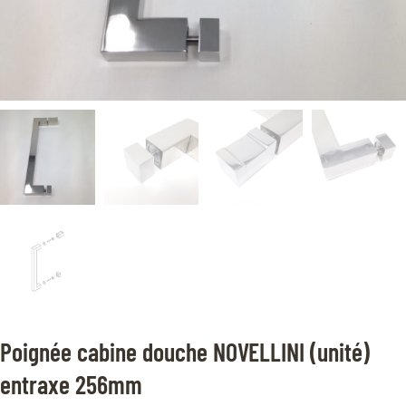
Poignée cabine douche NOVELLINI (unité)
entraxe 256mm