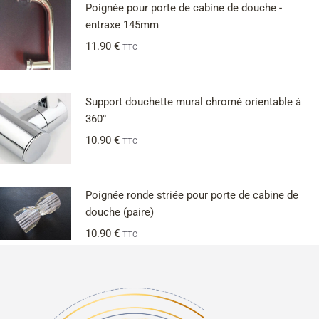
Poignée pour porte de cabine de douche -
entraxe 145mm
11.90
€
TTC
Support douchette mural chromé orientable à
360°
10.90
€
TTC
Poignée ronde striée pour porte de cabine de
douche (paire)
10.90
€
TTC