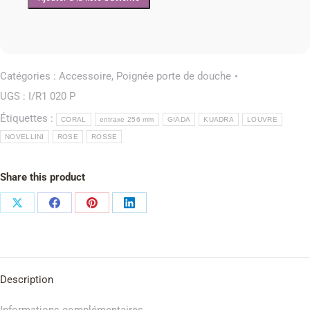
Catégories :
Accessoire
,
Poignée porte de douche
UGS :
I/R1 020 P
Étiquettes :
CORAL
entraxe 256 mm
GIADA
KUADRA
LOUVRE
NOVELLINI
ROSE
ROSSE
Share this product
Description