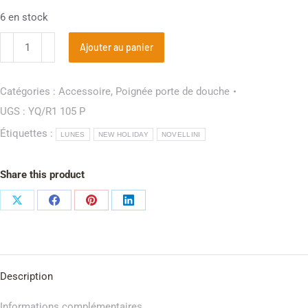
6 en stock
Ajouter au panier
Catégories :
Accessoire
,
Poignée porte de douche
UGS :
YQ/R1 105 P
Étiquettes :
LUNES
NEW HOLIDAY
NOVELLINI
Share this product
Description
Informations complémentaires