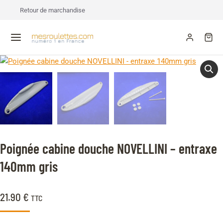
Retour de marchandise
Poignée cabine douche NOVELLINI – entraxe
140mm gris
21.90
€
TTC