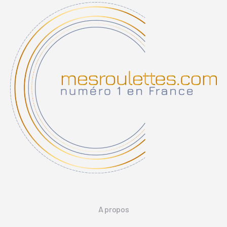
A propos