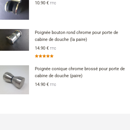
10.90
€
TTC
Poignée bouton rond chrome pour porte de
cabine de douche (la paire)
14.90
€
TTC
Note
5.00
sur 5
Poignée conique chrome brossé pour porte de
cabine de douche (paire)
14.90
€
TTC