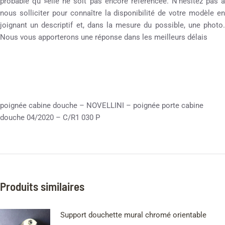
probable qu »elle ne soit pas encore référencée. N’hésitez pas à
nous solliciter pour connaître la disponibilité de votre modèle en
joignant un descriptif et, dans la mesure du possible, une photo.
Nous vous apporterons une réponse dans les meilleurs délais
poignée cabine douche – NOVELLINI – poignée porte cabine
douche 04/2020 – C/R1 030 P
Produits similaires
Support douchette mural chromé orientable