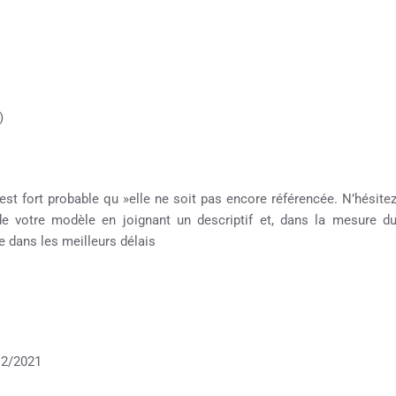
)
est fort probable qu »elle ne soit pas encore référencée. N’hésite
 de votre modèle en joignant un descriptif et, dans la mesure d
 dans les meilleurs délais
12/2021