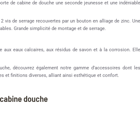
porte de cabine de douche une seconde jeunesse et une indéniabl
2 vis de serrage recouvertes par un bouton en alliage de zinc. Un
ccables. Grande simplicité de montage et de serrage.
e aux eaux calcaires, aux résidus de savon et à la corrosion. Ell
 douche, découvrez également notre gamme d’accessoires dont le
 et finitions diverses, alliant ainsi esthétique et confort.
 cabine douche