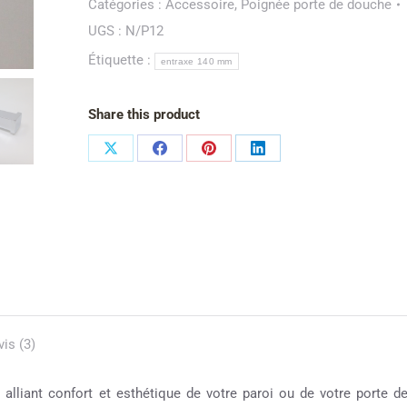
Catégories :
Accessoire
,
Poignée porte de douche
UGS :
N/P12
Étiquette :
entraxe 140 mm
Share this product
vis (3)
 alliant confort et esthétique de votre paroi ou de votre porte d