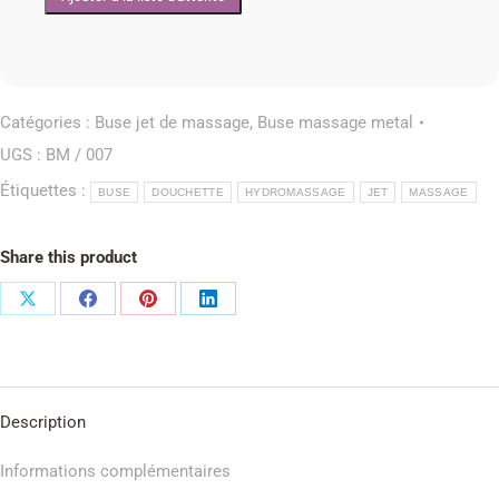
Catégories :
Buse jet de massage
,
Buse massage metal
UGS :
BM / 007
Étiquettes :
BUSE
DOUCHETTE
HYDROMASSAGE
JET
MASSAGE
Share this product
Description
Informations complémentaires