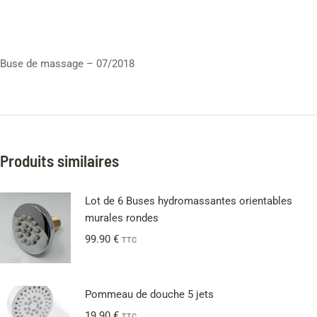
Buse de massage – 07/2018
Produits similaires
Lot de 6 Buses hydromassantes orientables
murales rondes
99.90
€
TTC
Pommeau de douche 5 jets
19.90
€
TTC