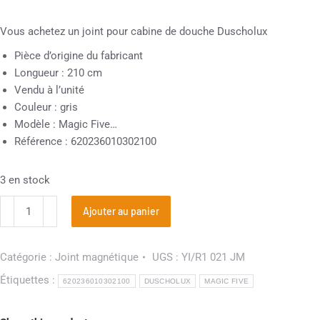
Vous achetez un joint pour cabine de douche Duscholux
Pièce d’origine du fabricant
Longueur : 210 cm
Vendu à l’unité
Couleur : gris
Modèle : Magic Five…
Référence : 620236010302100
3 en stock
Ajouter au panier
Catégorie :
Joint magnétique
UGS :
YI/R1 021 JM
Étiquettes :
620236010302100
DUSCHOLUX
MAGIC FIVE