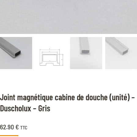
Joint magnétique cabine de douche (unité) –
Duscholux – Gris
62.90
€
TTC