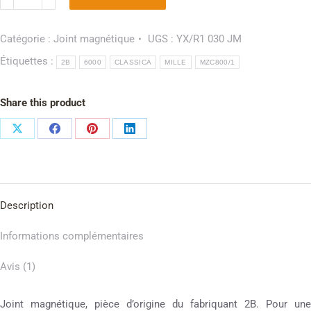
Catégorie :
Joint magnétique
UGS :
YX/R1 030 JM
Étiquettes :
2B
6000
CLASSICA
MILLE
MZC800/1
Share this product
Description
Informations complémentaires
Avis (1)
Joint magnétique, pièce d’origine du fabriquant 2B. Pour une