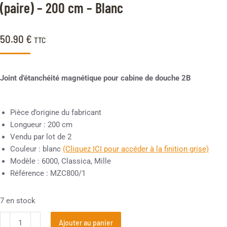
(paire) – 200 cm – Blanc
50.90
€
TTC
Joint d’étanchéité magnétique pour cabine de douche 2B
Pièce d’origine du fabricant
Longueur : 200 cm
Vendu par lot de 2
Couleur : blanc
(Cliquez ICI pour accéder à la finition grise)
Modèle : 6000, Classica, Mille
Référence : MZC800/1
7 en stock
Ajouter au panier