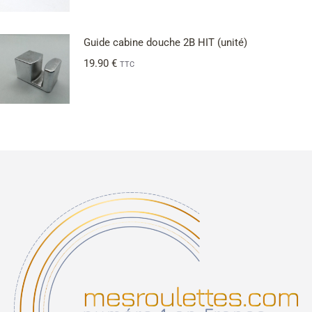
Guide cabine douche 2B HIT (unité)
19.90
€
TTC