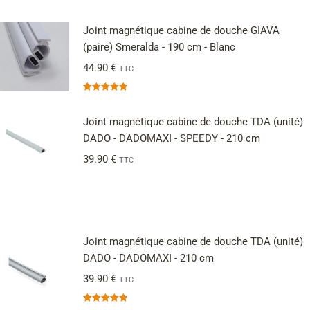
Joint magnétique cabine de douche GIAVA
(paire) Smeralda - 190 cm - Blanc
44.90
€
TTC
Note
5.00
sur 5
Joint magnétique cabine de douche TDA (unité)
DADO - DADOMAXI - SPEEDY - 210 cm
39.90
€
TTC
Joint magnétique cabine de douche TDA (unité)
DADO - DADOMAXI - 210 cm
39.90
€
TTC