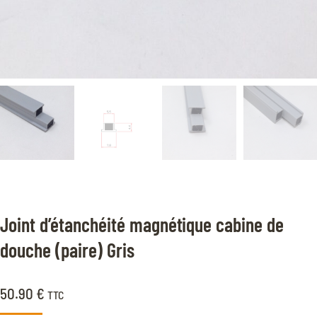
Joint d’étanchéité magnétique cabine de
douche (paire) Gris
50.90
€
TTC