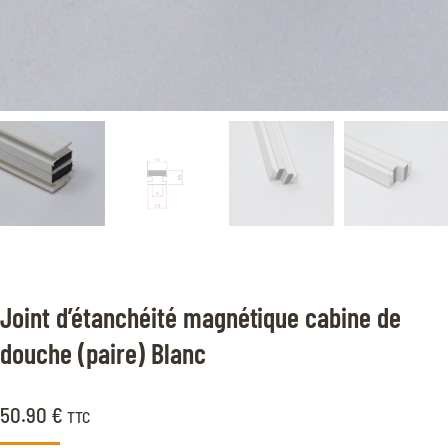
Joint d’étanchéité magnétique cabine de
douche (paire) Blanc
50.90
€
TTC