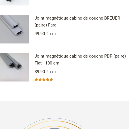
Joint magnétique cabine de douche BREUER
(paire) Fara
49.90
€
TTC
Joint magnétique cabine de douche PDP (paire)
Flat - 190 cm
39.90
€
TTC
Note
5.00
sur 5