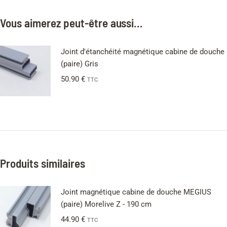
Vous aimerez peut-être aussi…
Joint d'étanchéité magnétique cabine de douche
(paire) Gris
50.90
€
TTC
Produits similaires
Joint magnétique cabine de douche MEGIUS
(paire) Morelive Z - 190 cm
44.90
€
TTC