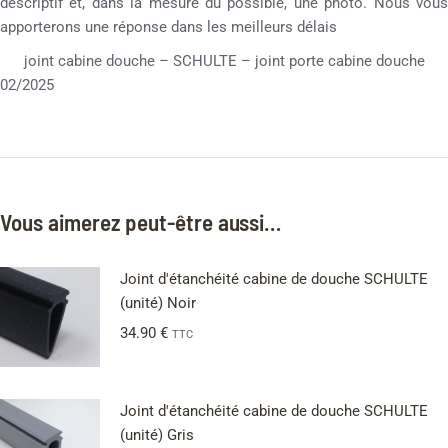
descriptif et, dans la mesure du possible, une photo. Nous vous
apporterons une réponse dans les meilleurs délais
joint cabine douche – SCHULTE – joint porte cabine douche
02/2025
Vous aimerez peut-être aussi…
Joint d'étanchéité cabine de douche SCHULTE
(unité) Noir
34.90
€
TTC
Joint d'étanchéité cabine de douche SCHULTE
(unité) Gris