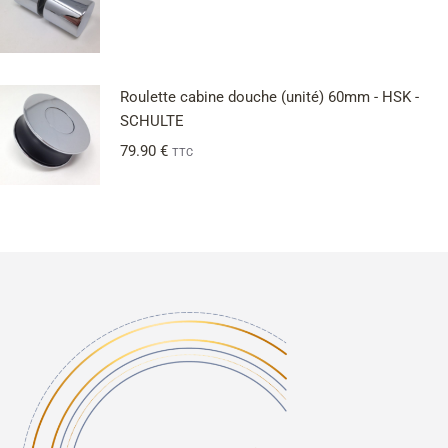
Roulette cabine douche (unité) 60mm - HSK -
SCHULTE
79.90
€
TTC