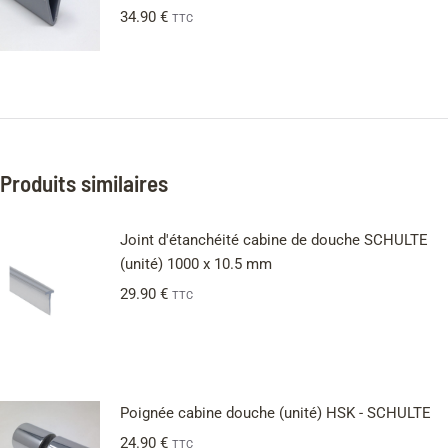
34.90
€
TTC
Produits similaires
Joint d'étanchéité cabine de douche SCHULTE
(unité) 1000 x 10.5 mm
29.90
€
TTC
Poignée cabine douche (unité) HSK - SCHULTE
24.90
€
TTC