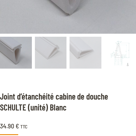
Joint d’étanchéité cabine de douche
SCHULTE (unité) Blanc
34.90
€
TTC