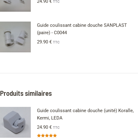
24.90
€
TTC
Guide coulissant cabine douche SANPLAST
(paire) - C0044
29.90
€
TTC
Produits similaires
Guide coulissant cabine douche (unité) Koralle,
Kermi, LEDA
24.90
€
TTC