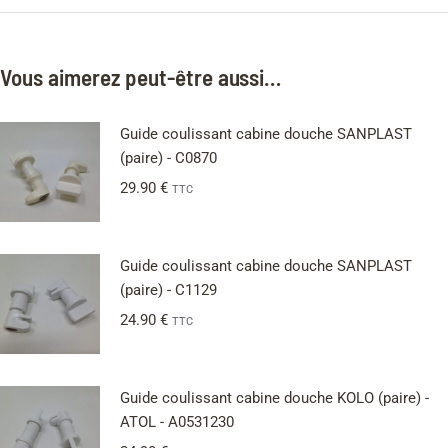
Vous aimerez peut-être aussi…
Guide coulissant cabine douche SANPLAST
(paire) - C0870
29.90
€
TTC
Guide coulissant cabine douche SANPLAST
(paire) - C1129
24.90
€
TTC
Guide coulissant cabine douche KOLO (paire) -
ATOL - A0531230