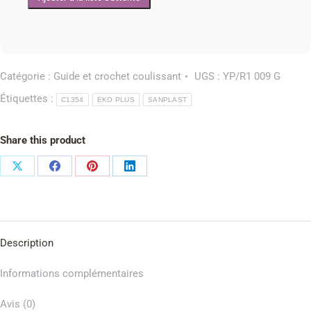
Catégorie :
Guide et crochet coulissant
UGS :
YP/R1 009 G
Étiquettes :
C1354
EKO PLUS
SANPLAST
Share this product
Description
Informations complémentaires
Avis (0)