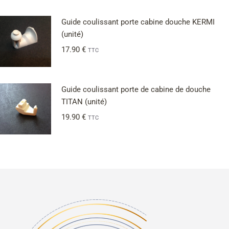
Note
5.00
sur 5
Guide coulissant porte cabine douche KERMI
(unité)
17.90
€
TTC
Guide coulissant porte de cabine de douche
TITAN (unité)
19.90
€
TTC