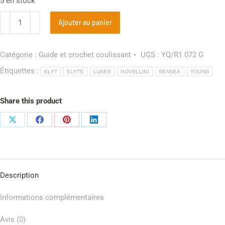
5 en stock
Ajouter au panier
Catégorie :
Guide et crochet coulissant
UGS :
YQ/R1 072 G
Étiquettes :
ELYT
ELYTS
LUNES
NOVELLINI
SENSEA
YOUNG
Share this product
Description
Informations complémentaires
Avis (0)