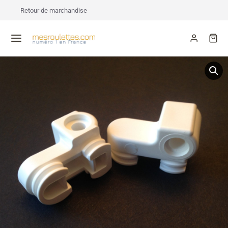
Retour de marchandise