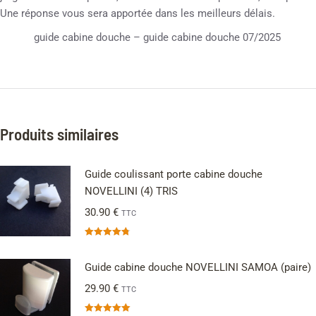
Une réponse vous sera apportée dans les meilleurs délais.
guide cabine douche – guide cabine douche 07/2025
Produits similaires
Guide coulissant porte cabine douche
NOVELLINI (4) TRIS
30.90
€
TTC
Note
4.75
sur 5
Guide cabine douche NOVELLINI SAMOA (paire)
29.90
€
TTC