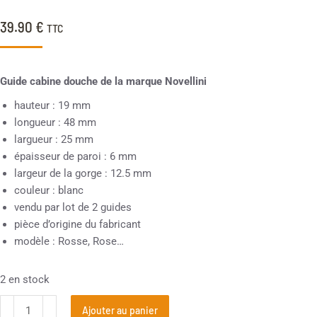
39.90
€
TTC
Guide cabine douche de la marque Novellini
hauteur : 19 mm
longueur : 48 mm
largueur : 25 mm
épaisseur de paroi : 6 mm
largeur de la gorge : 12.5 mm
couleur : blanc
vendu par lot de 2 guides
pièce d’origine du fabricant
modèle : Rosse, Rose…
2 en stock
Ajouter au panier