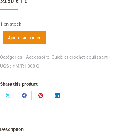
39.90
€
TTC
1 en stock
Ajouter au panier
Catégories :
Accessoire
,
Guide et crochet coulissant
UGS :
YM/R1 008 G
Share this product
Description