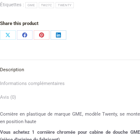
Étiquettes :
GME
TW27C
TWENTY
Share this product
Description
Informations complémentaires
Avis (0)
Cornière en plastique de marque GME, modèle Twenty, se monte
en position haute
Vous achetez 1 cornière chromée pour cabine de douche GME
(pièce d’origine du fabricant).