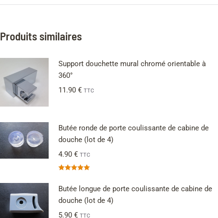
Produits similaires
Support douchette mural chromé orientable à
360°
11.90
€
TTC
Butée ronde de porte coulissante de cabine de
douche (lot de 4)
4.90
€
TTC
Note
5.00
sur 5
Butée longue de porte coulissante de cabine de
douche (lot de 4)
5.90
€
TTC