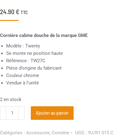
24.90
€
TTC
Cornière cabine douche de la marque GME
Modèle : Twenty
Se monte ne position haute
Référence : TW27C
Pièce d’origine du fabricant
Couleur chrome
Vendue à l’unité
2 en stock
Ajouter au panier
Catégories :
Accessoire
,
Cornière
UGS :
YU/R1 015 C