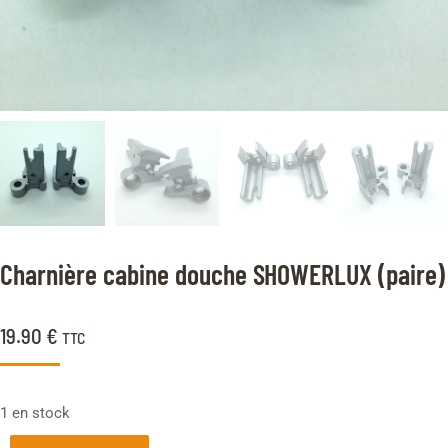
Charnière cabine douche SHOWERLUX (paire)
19.90
€
TTC
1 en stock