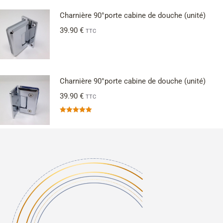
Charnière 90°porte cabine de douche (unité)
39.90
€
TTC
Charnière 90°porte cabine de douche (unité)
39.90
€
TTC
Note
5.00
sur 5