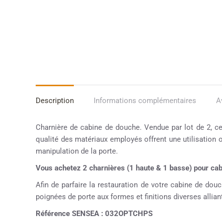
Description
Informations complémentaires
A
Charnière de cabine de douche. Vendue par lot de 2, c
qualité des matériaux employés offrent une utilisation op
manipulation de la porte.
Vous achetez 2 charnières (1 haute & 1 basse) pour c
Afin de parfaire la restauration de votre cabine de d
poignées de porte aux formes et finitions diverses alliant
Référence SENSEA : 032OPTCHPS