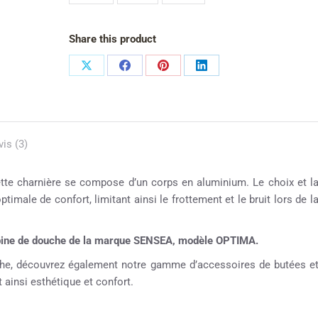
Share this product
vis (3)
ette charnière se compose d’un corps en aluminium. Le choix et l
timale de confort, limitant ainsi le frottement et le bruit lors de l
abine de douche de la marque SENSEA, modèle OPTIMA.
ouche, découvrez également notre gamme d’accessoires de butées e
 ainsi esthétique et confort.