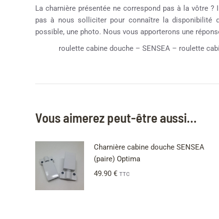
La charnière présentée ne correspond pas à la vôtre ? Il
pas à nous solliciter pour connaître la disponibilité
possible, une photo. Nous vous apporterons une réponse
roulette cabine douche – SENSEA – roulette cabi
Vous aimerez peut-être aussi…
Charnière cabine douche SENSEA
(paire) Optima
49.90
€
TTC