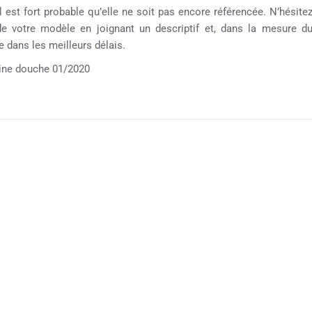
 est fort probable qu’elle ne soit pas encore référencée. N’hésite
 de votre modèle en joignant un descriptif et, dans la mesure d
 dans les meilleurs délais.
ne douche 01/2020