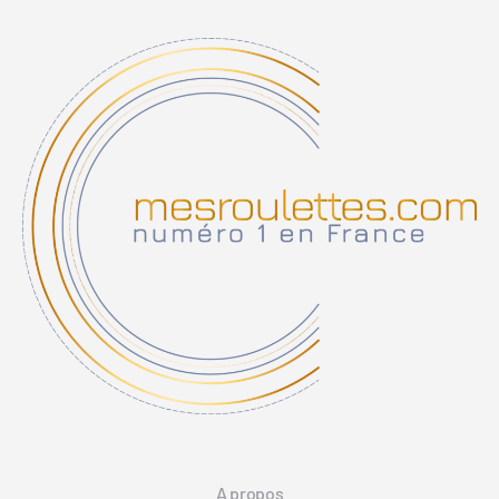
A propos