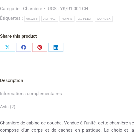
Catégorie :
Charnière
UGS :
YK/R1 004 CH
Étiquettes :
061265
ALPHA2
HUPPE
X1 FLEX
XO FLEX
Share this product
Description
Informations complémentaires
Avis (2)
Charnière de cabine de douche. Vendue à l’unité, cette charnière se
compose d’un corps et de caches en plastique. Le choix et la