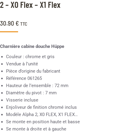
client
2 – XO Flex – X1 Flex
30.90
€
TTC
Charnière cabine douche Hüppe
Couleur : chrome et gris
Vendue à l’unité
Pièce d’origine du fabricant
Référence 061265
Hauteur de l’ensemble : 72 mm
Diamètre du pivot : 7 mm
Visserie incluse
Enjoliveur de finition chromé inclus
Modèle Alpha 2, X0 FLEX, X1 FLEX…
Se monte en position haute et basse
Se monte à droite et à gauche