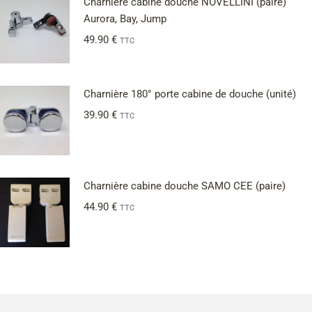
Charnière cabine douche NOVELLINI (paire)
Aurora, Bay, Jump
49.90
€
TTC
Charnière 180° porte cabine de douche (unité)
39.90
€
TTC
Charnière cabine douche SAMO CEE (paire)
44.90
€
TTC