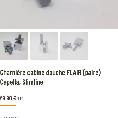
Charnière cabine douche FLAIR (paire)
Capella, Slimline
69.90
€
TTC