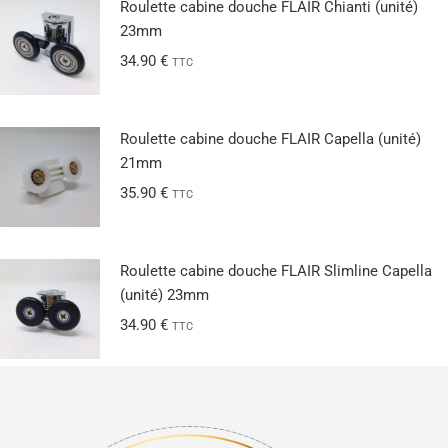
Roulette cabine douche FLAIR Chianti (unité)
23mm
34.90
€
TTC
Roulette cabine douche FLAIR Capella (unité)
21mm
35.90
€
TTC
Roulette cabine douche FLAIR Slimline Capella
(unité) 23mm
34.90
€
TTC