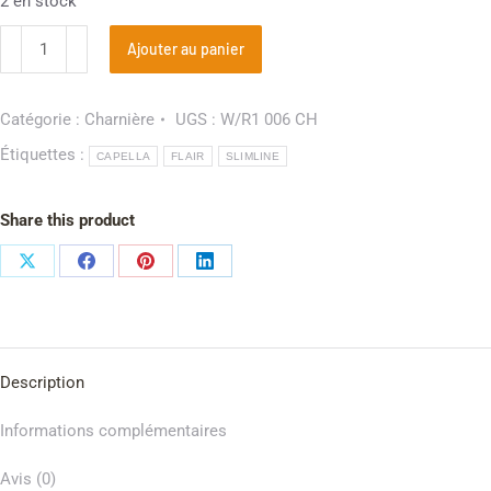
2 en stock
Ajouter au panier
Catégorie :
Charnière
UGS :
W/R1 006 CH
Étiquettes :
CAPELLA
FLAIR
SLIMLINE
Share this product
Description
Informations complémentaires
Avis (0)