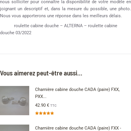
nous solliciter pour connaître la disponibilité de votre modèle en
joignant un descriptif et, dans la mesure du possible, une photo.
Nous vous apporterons une réponse dans les meilleurs délais.
roulette cabine douche – ALTERNA – roulette cabine
douche 03/2022
Vous aimerez peut-être aussi…
Charnière cabine douche CADA (paire) FXX,
PXX...
42.90
€
TTC
Note
5.00
sur 5
Charnière cabine douche CADA (paire) FXX -