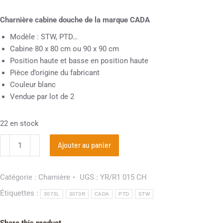
Charnière cabine douche de la marque CADA
Modèle : STW, PTD…
Cabine 80 x 80 cm ou 90 x 90 cm
Position haute et basse en position haute
Pièce d’origine du fabricant
Couleur blanc
Vendue par lot de 2
22 en stock
Ajouter au panier
Catégorie :
Charnière
UGS :
YR/R1 015 CH
Étiquettes :
3073L
3073R
CADA
PTD
STW
Share this product