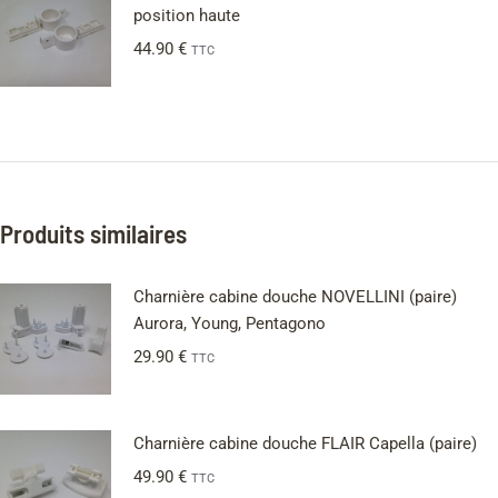
position haute
44.90
€
TTC
Produits similaires
Charnière cabine douche NOVELLINI (paire)
Aurora, Young, Pentagono
29.90
€
TTC
Charnière cabine douche FLAIR Capella (paire)
49.90
€
TTC