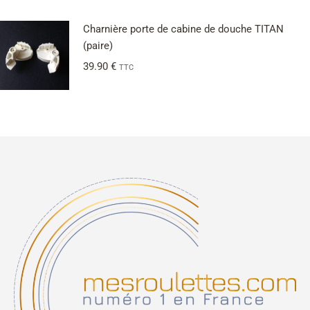
Charnière porte de cabine de douche TITAN
(paire)
39.90
€
TTC