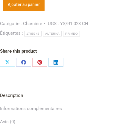
Ajouter au panier
Catégorie :
Charnière
UGS :
YS/R1 023 CH
Étiquettes :
1785745
ALTERNA
PRIMEO
Share this product
Description
Informations complémentaires
Avis (0)