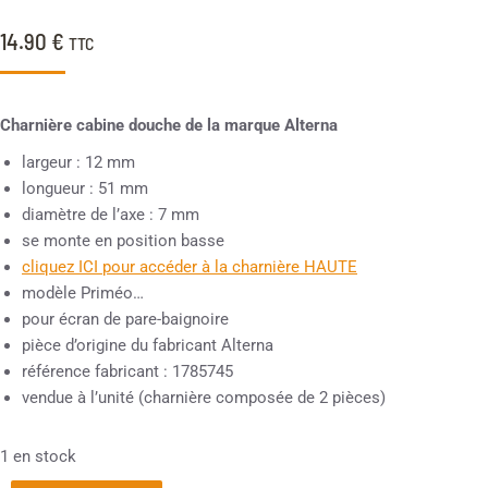
14.90
€
TTC
Charnière cabine douche de la marque Alterna
largeur : 12 mm
longueur : 51 mm
diamètre de l’axe : 7 mm
se monte en position basse
cliquez ICI pour accéder à la charnière HAUTE
modèle Priméo…
pour écran de pare-baignoire
pièce d’origine du fabricant Alterna
référence fabricant : 1785745
vendue à l’unité (charnière composée de 2 pièces)
1 en stock