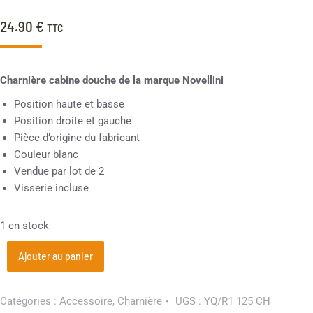
24.90
€
TTC
Charnière cabine douche de la marque Novellini
Position haute et basse
Position droite et gauche
Pièce d’origine du fabricant
Couleur blanc
Vendue par lot de 2
Visserie incluse
1 en stock
Ajouter au panier
Catégories :
Accessoire
,
Charnière
UGS :
YQ/R1 125 CH