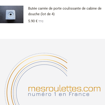
Butée carrée de porte coulissante de cabine de
douche (lot de 4)
5.90
€
TTC