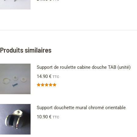
Produits similaires
Support de roulette cabine douche TAB (unité)
14.90
€
TTC
Note
5.00
sur 5
Support douchette mural chromé orientable
10.90
€
TTC