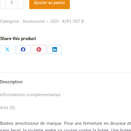
Ajouter au panier
Catégorie :
Accessoire
UGS :
K/R1 007 B
Share this product
Description
Informations complémentaires
Avis (0)
Butées amortisseur de marque. Pour une fermeture en douceur et
sans heurt, la roulette arrête sa course contre la butée. Une butée