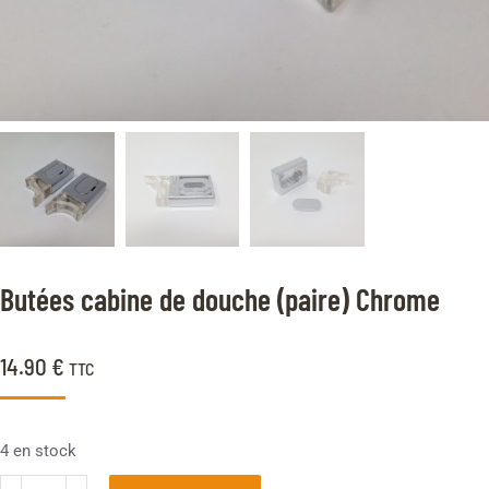
Butées cabine de douche (paire) Chrome
14.90
€
TTC
4 en stock