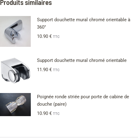
Produits similaires
Support douchette mural chromé orientable à
360°
10.90
€
TTC
Support douchette mural chromé orientable
11.90
€
TTC
Poignée ronde striée pour porte de cabine de
douche (paire)
10.90
€
TTC